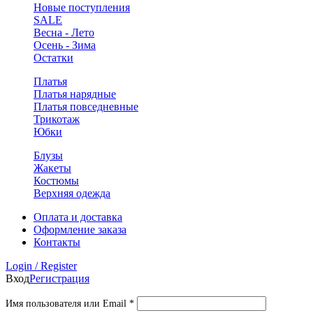
Новые поступления
SALE
Весна - Лето
Осень - Зима
Остатки
Платья
Платья нарядные
Платья повседневные
Трикотаж
Юбки
Блузы
Жакеты
Костюмы
Верхняя одежда
Оплата и доставка
Оформление заказа
Контакты
Login / Register
Вход
Регистрация
Обязательно
Имя пользователя или Email
*