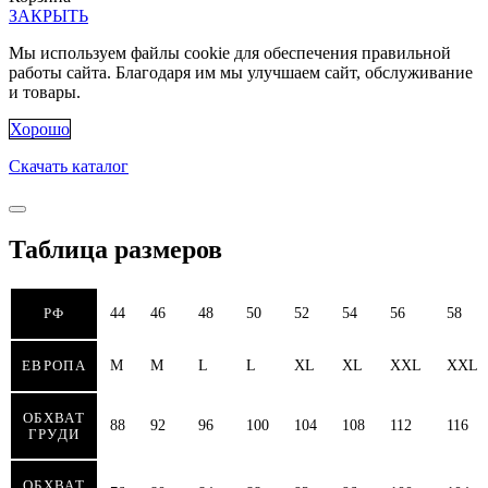
ЗАКРЫТЬ
Мы используем файлы cookie для обеспечения правильной
работы сайта. Благодаря им мы улучшаем сайт, обслуживание
и товары.
Хорошо
Скачать каталог
Таблица размеров
РФ
44
46
48
50
52
54
56
58
ЕВРОПА
M
M
L
L
XL
XL
XXL
XXL
ОБХВАТ
88
92
96
100
104
108
112
116
ГРУДИ
ОБХВАТ