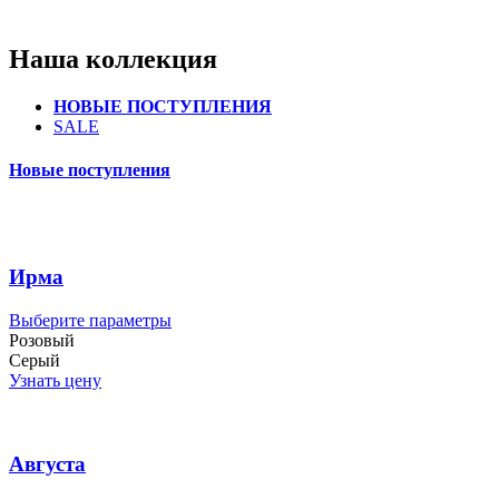
Наша
коллекция
НОВЫЕ ПОСТУПЛЕНИЯ
SALE
Новые поступления
Ирма
Этот
Выберите параметры
товар
Розовый
имеет
Серый
несколько
Узнать цену
вариаций.
Опции
можно
выбрать
Августа
на