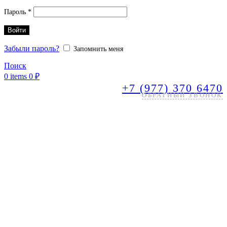
Обязательно
Пароль
*
Войти
Забыли пароль?
Запомнить меня
Поиск
0
items
0
₽
+7 (977) 370 6470
ОБРАТНЫЙ ЗВОНОК