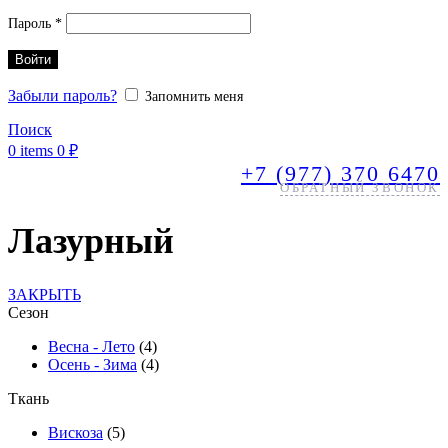
Обязательно
Пароль
*
Войти
Забыли пароль?
Запомнить меня
Поиск
0
items
0
₽
+7 (977) 370 6470
ОБРАТНЫЙ ЗВОНОК
Лазурный
ЗАКРЫТЬ
Сезон
Весна - Лето
(4)
Осень - Зима
(4)
Ткань
Вискоза
(5)