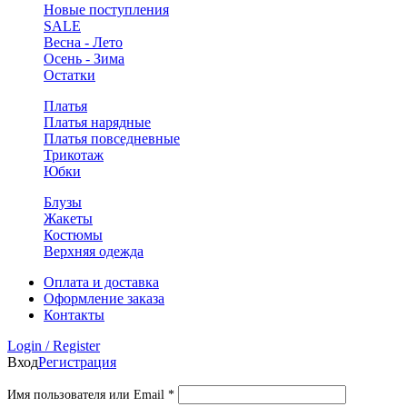
Новые поступления
SALE
Весна - Лето
Осень - Зима
Остатки
Платья
Платья нарядные
Платья повседневные
Трикотаж
Юбки
Блузы
Жакеты
Костюмы
Верхняя одежда
Оплата и доставка
Оформление заказа
Контакты
Login / Register
Вход
Регистрация
Обязательно
Имя пользователя или Email
*