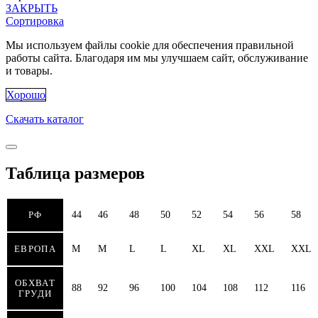
ЗАКРЫТЬ
Сортировка
Мы используем файлы cookie для обеспечения правильной
работы сайта. Благодаря им мы улучшаем сайт, обслуживание
и товары.
Хорошо
Скачать каталог
Таблица размеров
РФ
44
46
48
50
52
54
56
58
ЕВРОПА
M
M
L
L
XL
XL
XXL
XXL
ОБХВАТ
88
92
96
100
104
108
112
116
ГРУДИ