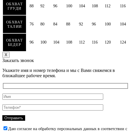
ОБХВАТ
88
92
96
100
104
108
112
116
ГРУДИ
ОБХВАТ
76
80
84
88
92
96
100
104
ТАЛИИ
ОБХВАТ
96
100
104
108
112
116
120
124
БЕДЕР
Х
Заказать звонок
Укажите имя и номер телефона и мы с Вами свяжемся в
ближайшее рабочее время.
Даю согласие на обработку персональных данных в соответствии с