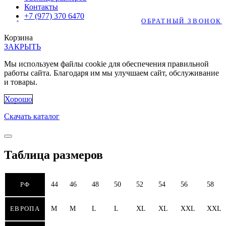
Контакты
+7 (977) 370 6470
ОБРАТНЫЙ ЗВОНОК
Корзина
ЗАКРЫТЬ
Мы используем файлы cookie для обеспечения правильной
работы сайта. Благодаря им мы улучшаем сайт, обслуживание
и товары.
Хорошо
Скачать каталог
Таблица размеров
РФ
44
46
48
50
52
54
56
58
ЕВРОПА
M
M
L
L
XL
XL
XXL
XXL