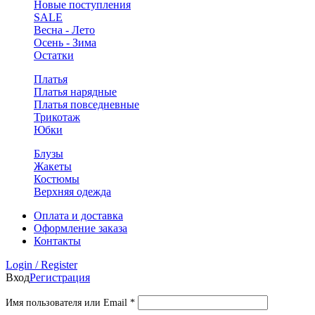
Новые поступления
SALE
Весна - Лето
Осень - Зима
Остатки
Платья
Платья нарядные
Платья повседневные
Трикотаж
Юбки
Блузы
Жакеты
Костюмы
Верхняя одежда
Оплата и доставка
Оформление заказа
Контакты
Login / Register
Вход
Регистрация
Обязательно
Имя пользователя или Email
*