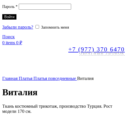
Обязательно
Пароль
*
Войти
Забыли пароль?
Запомнить меня
Поиск
0
items
0
₽
+7 (977) 370 6470
ОБРАТНЫЙ ЗВОНОК
Главная
Платья
Платья повседневные
Виталия
Виталия
Ткань костюмный трикотаж, производство Турция. Рост
модели 170 см.