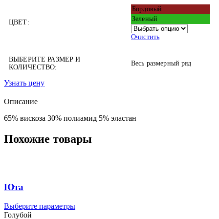
Бордовый
Зеленый
ЦВЕТ:
Очистить
ВЫБЕРИТЕ РАЗМЕР И
Весь размерный ряд
КОЛИЧЕСТВО:
Узнать цену
Описание
65% вискоза 30% полиамид 5% эластан
Похожие товары
Юта
Этот
Выберите параметры
товар
Голубой