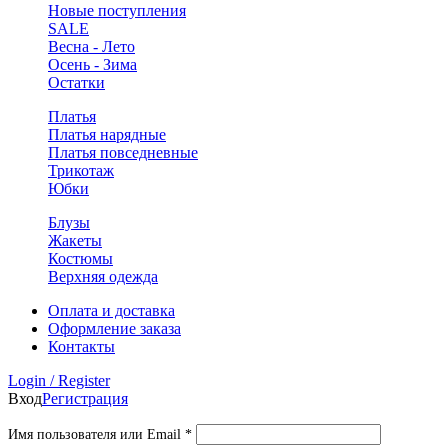
Новые поступления
SALE
Весна - Лето
Осень - Зима
Остатки
Платья
Платья нарядные
Платья повседневные
Трикотаж
Юбки
Блузы
Жакеты
Костюмы
Верхняя одежда
Оплата и доставка
Оформление заказа
Контакты
Login / Register
Вход
Регистрация
Обязательно
Имя пользователя или Email
*