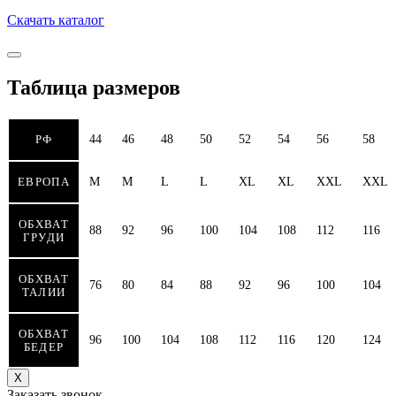
Скачать каталог
Таблица размеров
РФ
44
46
48
50
52
54
56
58
ЕВРОПА
M
M
L
L
XL
XL
XXL
XXL
ОБХВАТ
88
92
96
100
104
108
112
116
ГРУДИ
ОБХВАТ
76
80
84
88
92
96
100
104
ТАЛИИ
ОБХВАТ
96
100
104
108
112
116
120
124
БЕДЕР
Х
Заказать звонок