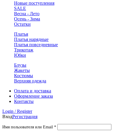
Новые поступления
SALE
Весна - Лето
Осень - Зима
Остатки
Платья
Платья нарядные
Платья повседневные
Трикотаж
Юбки
Блузы
Жакеты
Костюмы
Верхняя одежда
Оплата и доставка
Оформление заказа
Контакты
Login / Register
Вход
Регистрация
Обязательно
Имя пользователя или Email
*