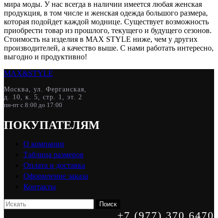
мира моды. У нас всегда в наличии имеется любая женская
продукция, в том числе и женская одежда большого размера,
которая подойдет каждой моднице. Существует возможность
приобрести товар из прошлого, текущего и будущего сезонов.
Стоимость на изделия в MAX STYLE ниже, чем у других
производителей, а качество выше. С нами работать интересно,
выгодно и продуктивно!
MAX&
STYLE
Москва, ул. Ферганская,
д. 10, к. 5, стр. 1, эт. 2
пн-пт с 8:00 до 17:00
ПОКУПАТЕЛЯМ
О компании
Таблица размеров
Оплата и доставка
Оформление заказа
Контакты
Поиск
+7 (977) 370 6470