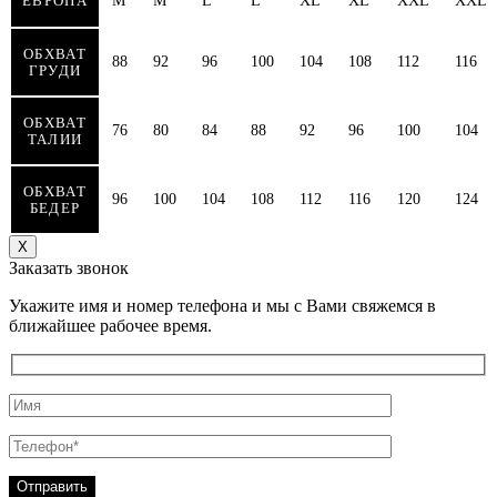
ЕВРОПА
M
M
L
L
XL
XL
XXL
XXL
ОБХВАТ
88
92
96
100
104
108
112
116
ГРУДИ
ОБХВАТ
76
80
84
88
92
96
100
104
ТАЛИИ
ОБХВАТ
96
100
104
108
112
116
120
124
БЕДЕР
Х
Заказать звонок
Укажите имя и номер телефона и мы с Вами свяжемся в
ближайшее рабочее время.