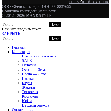
ОБРАТНЫЙ ЗВОНОК
ООО «Женская мода» ИНН: 7718837655
Политика конфиденциальности
© 2012 - 2026
MAX&
STYLE
Поиск
Начните вводить текст.
ЗАКРЫТЬ
Поиск
Главная
Коллекция
Новые поступления
SALE
Остатки
Осень — Зима
Весна — Лето
Платья
Блузы
Жакеты
Трикотаж
Костюмы
Юбки
Верхняя одежда
Оплата и доставка