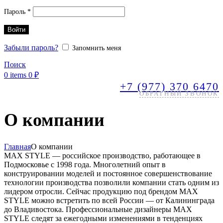
Обязательно
Пароль
*
Войти
Забыли пароль?
Запомнить меня
Поиск
0
items
0
₽
+7 (977) 370 6470
ОБРАТНЫЙ ЗВОНОК
О компании
Главная
О компании
MAX STYLE — российское производство, работающее в
Подмосковье с 1998 года. Многолетний опыт в
конструировании моделей и постоянное совершенствование
технологии производства позволили компании стать одним из
лидером отросли. Сейчас продукцию под брендом MAX
STYLE можно встретить по всей России — от Калининграда
до Владивостока. Профессиональные дизайнеры MAX
STYLE следят за ежегодными изменениями в тенденциях