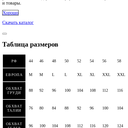
и товары.
Хорошо
Скачать каталог
Таблица размеров
РФ
44
46
48
50
52
54
56
58
ЕВРОПА
M
M
L
L
XL
XL
XXL
XXL
ОБХВАТ
88
92
96
100
104
108
112
116
ГРУДИ
ОБХВАТ
76
80
84
88
92
96
100
104
ТАЛИИ
ОБХВАТ
96
100
104
108
112
116
120
124