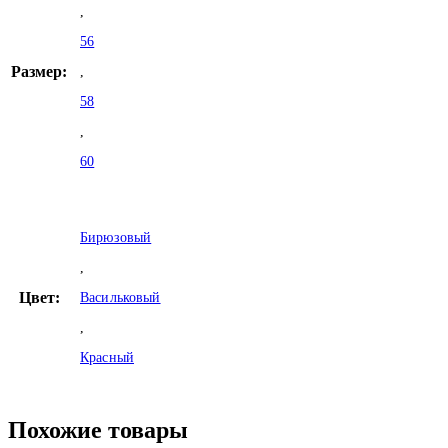
,
56
Размер:
,
58
,
60
Бирюзовый
,
Цвет:
Васильковый
,
Красный
Похожие товары