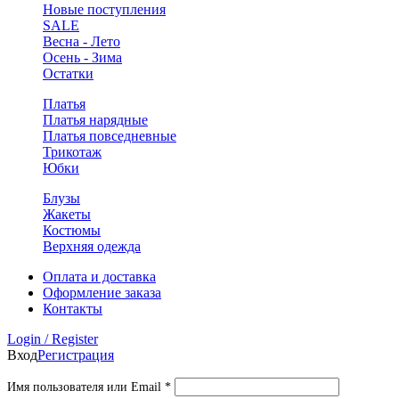
Новые поступления
SALE
Весна - Лето
Осень - Зима
Остатки
Платья
Платья нарядные
Платья повседневные
Трикотаж
Юбки
Блузы
Жакеты
Костюмы
Верхняя одежда
Оплата и доставка
Оформление заказа
Контакты
Login / Register
Вход
Регистрация
Обязательно
Имя пользователя или Email
*