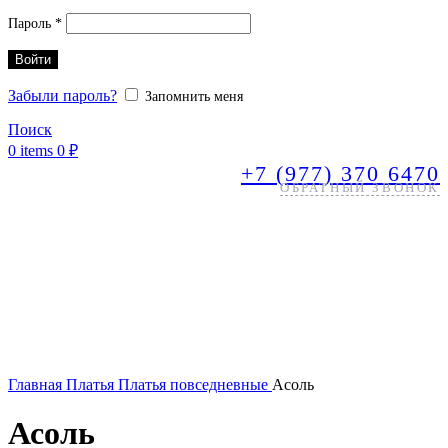
Обязательно
Пароль
*
Войти
Забыли пароль?
Запомнить меня
Поиск
0
items
0
₽
+7 (977) 370 6470
ОБРАТНЫЙ ЗВОНОК
Главная
Платья
Платья повседневные
Асоль
Асоль