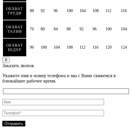
ОБХВАТ
88
92
96
100
104
108
112
116
ГРУДИ
ОБХВАТ
76
80
84
88
92
96
100
104
ТАЛИИ
ОБХВАТ
96
100
104
108
112
116
120
124
БЕДЕР
Х
Заказать звонок
Укажите имя и номер телефона и мы с Вами свяжемся в
ближайшее рабочее время.