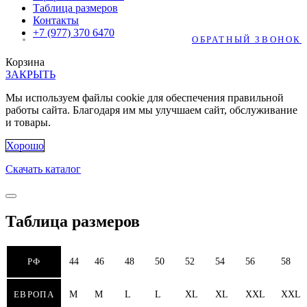
Таблица размеров
Контакты
+7 (977) 370 6470
ОБРАТНЫЙ ЗВОНОК
Корзина
ЗАКРЫТЬ
Мы используем файлы cookie для обеспечения правильной
работы сайта. Благодаря им мы улучшаем сайт, обслуживание
и товары.
Хорошо
Скачать каталог
Таблица размеров
РФ
44
46
48
50
52
54
56
58
ЕВРОПА
M
M
L
L
XL
XL
XXL
XXL