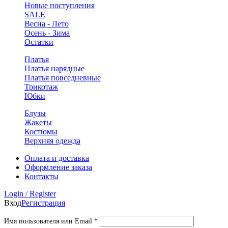
Новые поступления
SALE
Весна - Лето
Осень - Зима
Остатки
Платья
Платья нарядные
Платья повседневные
Трикотаж
Юбки
Блузы
Жакеты
Костюмы
Верхняя одежда
Оплата и доставка
Оформление заказа
Контакты
Login / Register
Вход
Регистрация
Обязательно
Имя пользователя или Email
*