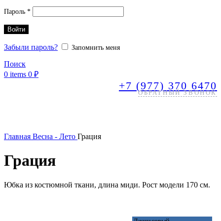
Обязательно
Пароль
*
Войти
Забыли пароль?
Запомнить меня
Поиск
0
items
0
₽
+7 (977) 370 6470
ОБРАТНЫЙ ЗВОНОК
Главная
Весна - Лето
Грация
Грация
Юбка из костюмной ткани, длина миди. Рост модели 170 см.