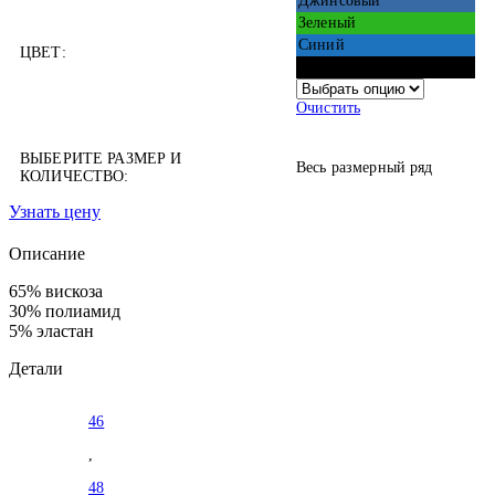
Джинсовый
Зеленый
Синий
ЦВЕТ:
Черный
Очистить
ВЫБЕРИТЕ РАЗМЕР И
Весь размерный ряд
КОЛИЧЕСТВО:
Узнать цену
Описание
65% вискоза
30% полиамид
5% эластан
Детали
46
,
48