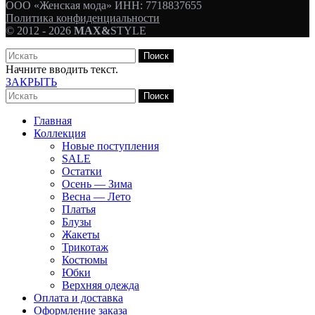
ООО «Женская мода» ИНН: 7718837655
Политика конфиденциальности
© 2012 - 2026
MAX&
STYLE
Поиск
Начните вводить текст.
ЗАКРЫТЬ
Поиск
Главная
Коллекция
Новые поступления
SALE
Остатки
Осень — Зима
Весна — Лето
Платья
Блузы
Жакеты
Трикотаж
Костюмы
Юбки
Верхняя одежда
Оплата и доставка
Оформление заказа