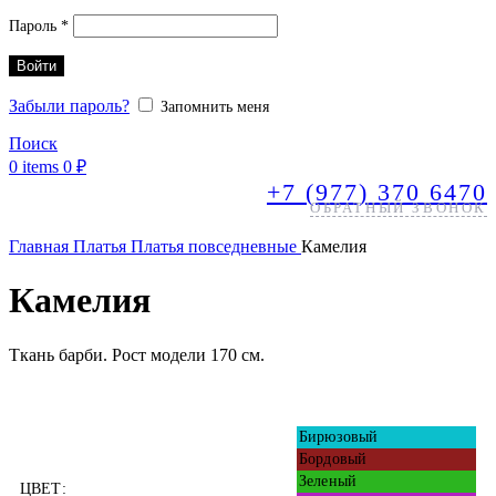
Обязательно
Пароль
*
Войти
Забыли пароль?
Запомнить меня
Поиск
0
items
0
₽
+7 (977) 370 6470
ОБРАТНЫЙ ЗВОНОК
Главная
Платья
Платья повседневные
Камелия
Камелия
Ткань барби. Рост модели 170 см.
Бирюзовый
Бордовый
Зеленый
ЦВЕТ: