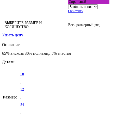
Сиреневый
Очистить
ВЫБЕРИТЕ РАЗМЕР И
Весь размерный ряд
КОЛИЧЕСТВО:
Узнать цену
Описание
65% вискоза 30% полиамид 5% эластан
Детали
50
,
52
Размер:
,
54
,