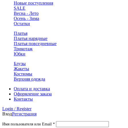
Новые поступления
SALE
Весна - Лето
Осень - Зима
Остатки
Платья
Платья нарядные
Платья повседневные
Трикотаж
Юбки
Блузы
Жакеты
Костюмы
Верхняя одежда
Оплата и доставка
Оформление заказа
Контакты
Login / Register
Вход
Регистрация
Обязательно
Имя пользователя или Email
*